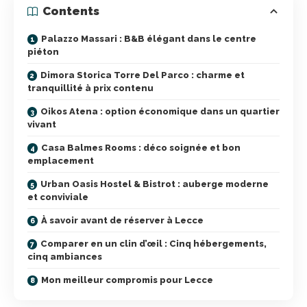
Contents
Palazzo Massari : B&B élégant dans le centre
piéton
Dimora Storica Torre Del Parco : charme et
tranquillité à prix contenu
Oikos Atena : option économique dans un quartier
vivant
Casa Balmes Rooms : déco soignée et bon
emplacement
Urban Oasis Hostel & Bistrot : auberge moderne
et conviviale
À savoir avant de réserver à Lecce
Comparer en un clin d’œil : Cinq hébergements,
cinq ambiances
Mon meilleur compromis pour Lecce