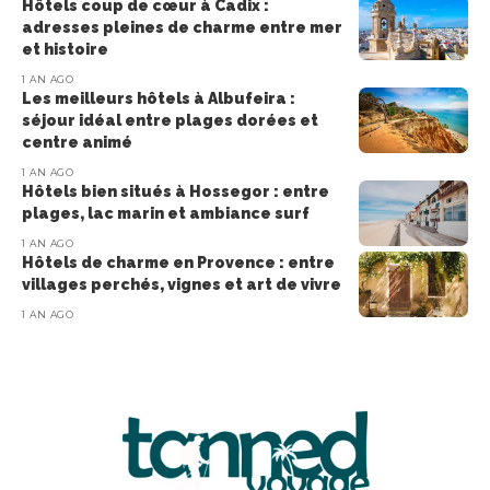
Hôtels coup de cœur à Cadix :
adresses pleines de charme entre mer
et histoire
1 AN AGO
Les meilleurs hôtels à Albufeira :
séjour idéal entre plages dorées et
centre animé
1 AN AGO
Hôtels bien situés à Hossegor : entre
plages, lac marin et ambiance surf
1 AN AGO
Hôtels de charme en Provence : entre
villages perchés, vignes et art de vivre
1 AN AGO