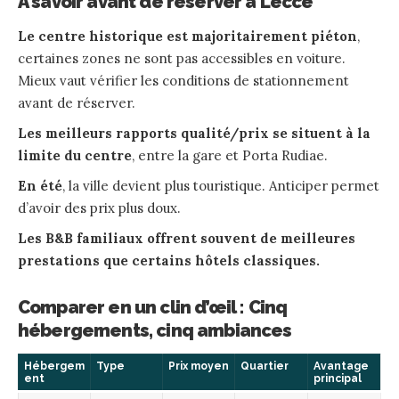
À savoir avant de réserver à Lecce
Le centre historique est majoritairement piéton
,
certaines zones ne sont pas accessibles en voiture.
Mieux vaut vérifier les conditions de stationnement
avant de réserver.
Les meilleurs rapports qualité/prix se situent à la
limite du centre
, entre la gare et Porta Rudiae.
En été
, la ville devient plus touristique. Anticiper permet
d’avoir des prix plus doux.
Les B&B familiaux offrent souvent de meilleures
prestations que certains hôtels classiques.
Comparer en un clin d’œil : Cinq
hébergements, cinq ambiances
Hébergem
Type
Prix moyen
Quartier
Avantage
ent
principal