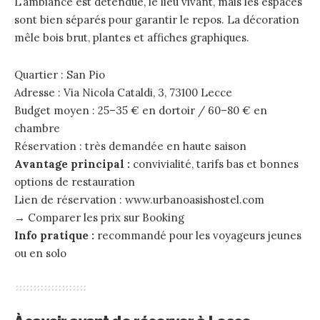
L’ambiance est détendue, le lieu vivant, mais les espaces
sont bien séparés pour garantir le repos. La décoration
mêle bois brut, plantes et affiches graphiques.
Quartier : San Pio
Adresse : Via Nicola Cataldi, 3, 73100 Lecce
Budget moyen : 25–35 € en dortoir / 60–80 € en
chambre
Réservation : très demandée en haute saison
Avantage principal :
convivialité, tarifs bas et bonnes
options de restauration
Lien de réservation :
www.urbanoasishostel.com
→
Comparer les prix sur Booking
Info pratique :
recommandé pour les voyageurs jeunes
ou en solo