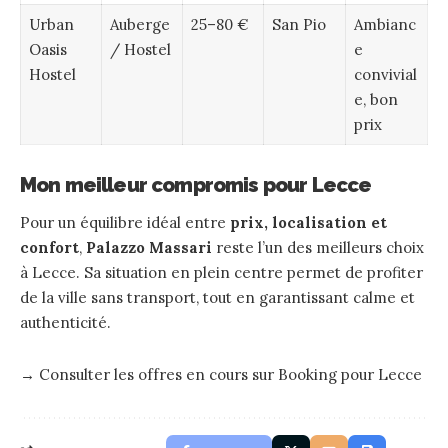
Urban
Auberge
25–80 €
San Pio
Ambianc
Oasis
/ Hostel
e
Hostel
convivial
e, bon
prix
Mon meilleur compromis pour Lecce
Pour un équilibre idéal entre
prix, localisation et
confort
,
Palazzo Massari
reste l’un des meilleurs choix
à Lecce. Sa situation en plein centre permet de profiter
de la ville sans transport, tout en garantissant calme et
authenticité.
→
Consulter les offres en cours sur Booking pour Lecce