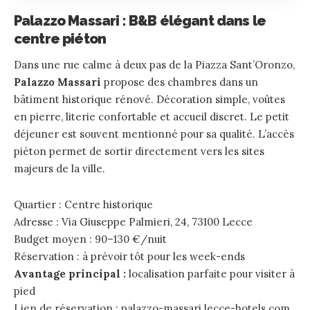
Palazzo Massari : B&B élégant dans le
centre piéton
Dans une rue calme à deux pas de la Piazza Sant’Oronzo,
Palazzo Massari
propose des chambres dans un
bâtiment historique rénové. Décoration simple, voûtes
en pierre, literie confortable et accueil discret. Le petit
déjeuner est souvent mentionné pour sa qualité. L’accès
piéton permet de sortir directement vers les sites
majeurs de la ville.
Quartier : Centre historique
Adresse : Via Giuseppe Palmieri, 24, 73100 Lecce
Budget moyen : 90–130 €/nuit
Réservation : à prévoir tôt pour les week-ends
Avantage principal :
localisation parfaite pour visiter à
pied
Lien de réservation :
palazzo-massari.lecce-hotels.com