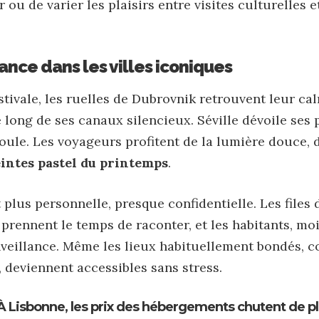
 ou de varier les plaisirs entre visites culturelles 
nce dans les villes iconiques
estivale, les ruelles de Dubrovnik retrouvent leur c
 long de ses canaux silencieux. Séville dévoile ses p
foule. Les voyageurs profitent de la lumière douce,
eintes pastel du printemps
.
 plus personnelle, presque confidentielle. Les files 
 prennent le temps de raconter, et les habitants, moi
veillance. Même les lieux habituellement bondés, c
 deviennent accessibles sans stress.
À Lisbonne, les prix des hébergements chutent de p