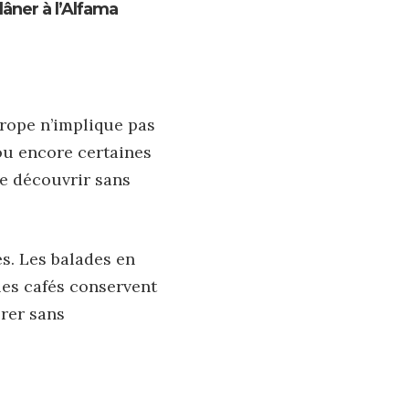
lâner à l’Alfama
rope n’implique pas
 ou encore certaines
e découvrir sans
es. Les balades en
 les cafés conservent
orer sans