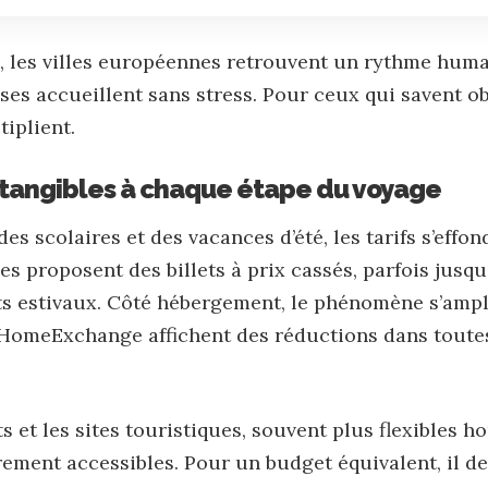
 les villes européennes retrouvent un rythme hum
sses accueillent sans stress. Pour ceux qui savent ob
iplient.
tangibles à chaque étape du voyage
s scolaires et des vacances d’été, les tarifs s’effon
s proposent des billets à prix cassés, parfois jusq
s estivaux. Côté hébergement, le phénomène s’ampli
omeExchange affichent des réductions dans toutes
 et les sites touristiques, souvent plus flexibles ho
ement accessibles. Pour un budget équivalent, il de