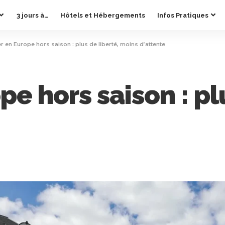
3 jours à…
Hôtels et Hébergements
Infos Pratiques
 en Europe hors saison : plus de liberté, moins d’attente
e hors saison : plu