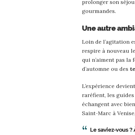
prolonger son séjour
gourmandes.
Une autre ambia
Loin de l’agitation 
respire à nouveau le
qui n’aiment pas la 
d’automne ou des
t
L’expérience devient
raréfient, les guides
échangent avec bien
Saint-Marc à Venise,
Le saviez-vous ?