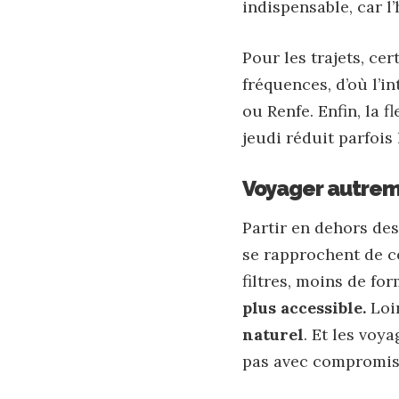
indispensable, car l
Pour les trajets, ce
fréquences, d’où l’i
ou
Renfe
. Enfin, la
jeudi réduit parfois 
Voyager autrem
Partir en dehors des
se rapprochent de c
filtres, moins de fo
plus accessible.
Loin
naturel
. Et les voy
pas avec compromis,