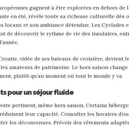
uropéennes gagnent à être explorées en dehors de l
ante en été, révèle toute sa richesse culturelle dès 
hés locaux et son ambiance détendue. Les Cyclades e
ent de découvrir le rythme de vie des insulaires, ent
l’année.
Croatie
, vidée de ses bateaux de croisière, devient l
les amateurs de patrimoine. Le hors saison change le
ent, plutôt qu’au moment où tout le monde y va.
ts pour un séjour fluide
 reste pertinent, même hors saison. Certains héber
duisent leur capacité. Consulter les horaires d’ouv
viter les déconvenues. Prévoir des vêtements adaptés