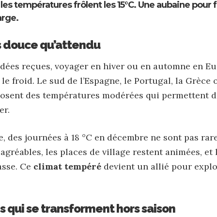
 les températures frôlent les 15°C. Une aubaine pour f
arge.
 douce qu’attendu
dées reçues, voyager en hiver ou en automne en Eu
le froid. Le sud de l’Espagne, le Portugal, la Grèce
oposent des températures modérées qui permettent d
er.
e, des journées à 18 °C en décembre ne sont pas rar
agréables, les places de village restent animées, et
asse. Ce
climat tempéré
devient un allié pour expl
s qui se transforment hors saison