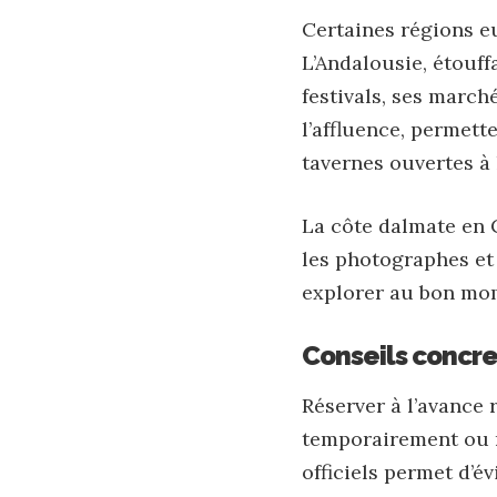
Certaines régions e
L’Andalousie, étouff
festivals, ses marc
l’affluence, permett
tavernes ouvertes à 
La
côte dalmate en 
les photographes et 
explorer au bon mom
Conseils concre
Réserver à l’avance
temporairement ou ré
officiels permet d’é