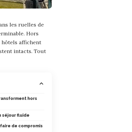
ans les ruelles de
terminable. Hors
 hôtels affichent
tent intacts. Tout
transforment hors
 séjour fluide
 faire de compromis