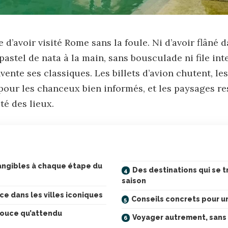
 d’avoir visité Rome sans la foule. Ni d’avoir flâné d
 pastel de nata à la main, sans bousculade ni file in
vente ses classiques. Les billets d’avion chutent, les
our les chanceux bien informés, et les paysages res
té des lieux.
ngibles à chaque étape du
Des destinations qui se 
saison
e dans les villes iconiques
Conseils concrets pour un
ouce qu’attendu
Voyager autrement, sans