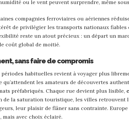
’humidité ou le vent peuvent surprendre, même sous 
rtaines compagnies ferroviaires ou aériennes réduis
ntérêt de privilégier les transports nationaux fiabl
 flexibilité reste un atout précieux : un départ un ma
le coût global de moitié.
ent, sans faire de compromis
 périodes habituelles revient à voyager plus librem
e qu’attendent les amateurs de découvertes authent
rmats préfabriqués. Chaque rue devient plus lisible,
 de la saturation touristique, les villes retrouvent 
ageurs, leur plaisir de flâner sans contrainte. Europ
 mais avec choix éclairé.