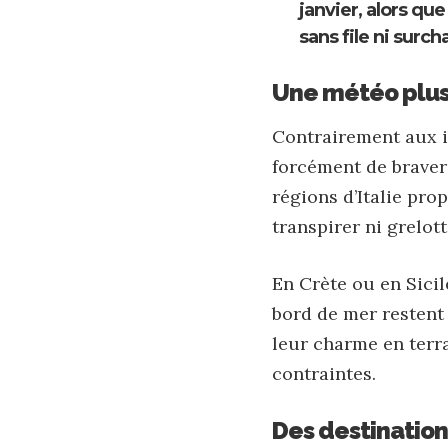
janvier, alors que
sans file ni surch
Une météo plus
Contrairement aux i
forcément de braver 
régions d’Italie pr
transpirer ni grelott
En Crète ou en Sicil
bord de mer restent 
leur charme en terr
contraintes.
Des destination