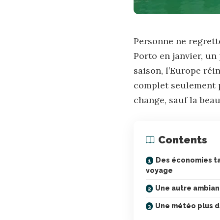
Personne ne regrette
Porto en janvier, un
saison, l’Europe réin
complet seulement p
change, sauf la beau
Contents
Des économies ta
voyage
Une autre ambianc
Une météo plus d